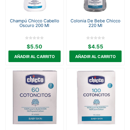
Champú Chicco Cabello
Colonia De Bebe Chicco
Oscuro 200 Ml
220 Ml
$5.50
$4.55