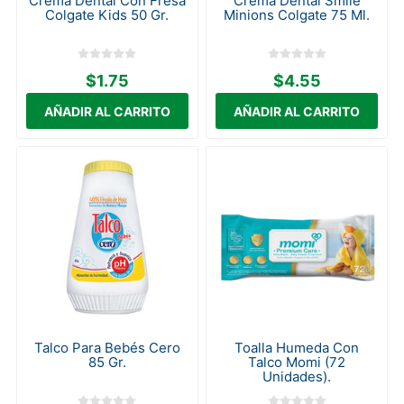
Crema Dental Con Fresa
Crema Dental Smile
Colgate Kids 50 Gr.
Minions Colgate 75 Ml.
$1.75
$4.55
Talco Para Bebés Cero
Toalla Humeda Con
85 Gr.
Talco Momi (72
Unidades).