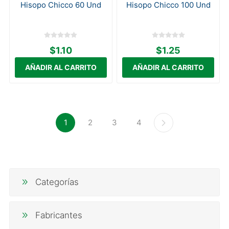
Hisopo Chicco 60 Und
Hisopo Chicco 100 Und
$1.10
$1.25
1
2
3
4
Categorías
Fabricantes