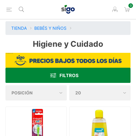
0
TIENDA
BEBÉS Y NIÑOS
Higiene y Cuidado
FILTROS