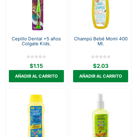
Cepillo Dental +5 años
Champú Bebé Momi 400
Colgate Kids.
Ml.
$1.15
$2.03