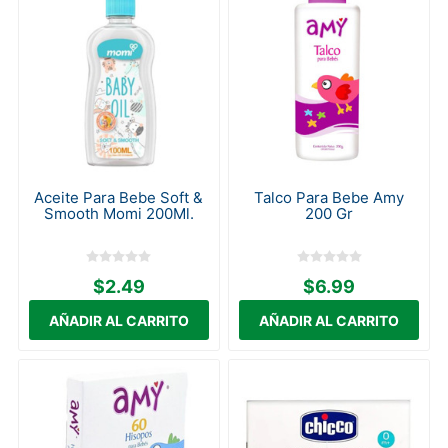
Aceite Para Bebe Soft &
Talco Para Bebe Amy
Smooth Momi 200Ml.
200 Gr
$2.49
$6.99