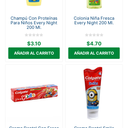
Champú Con Proteínas
Colonia Niña Fresca
Para Niños Every Night
Every Night 200 Ml.
200 Ml.
$3.10
$4.70