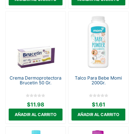
Crema Dermoprotectora
Talco Para Bebe Momi
Brucetin 50 Gr.
200Gr.
$11.98
$1.61