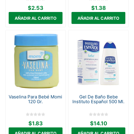
$2.53
$1.38
Vaselina Para Bebé Momi
Gel De Baño Bebe
120 Gr.
Instituto Español 500 Ml.
$1.83
$14.10