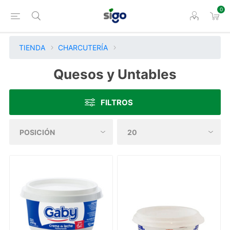
0
TIENDA
CHARCUTERÍA
Quesos y Untables
FILTROS