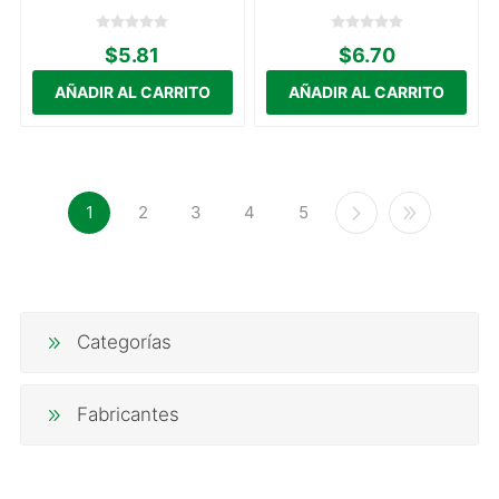
$5.81
$6.70
1
2
3
4
5
Categorías
Fabricantes