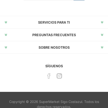
Suscribirse
Desuscribirse
SERVICIOS PARA TI
PREGUNTAS FRECUENTES
SOBRE NOSOTROS
SÍGUENOS
Copyright © 2026 SuperMarket Sigo Costazul. Todos los
derechos reservados.