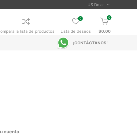
0
0
ompara la lista de productos
Lista de deseos
$0.00
¡CONTÁCTANOS!
tu cuenta.