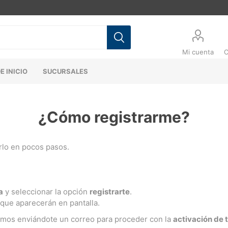
Mi cuenta
C
E INICIO
SUCURSALES
¿Cómo registrarme?
erlo en pocos pasos.
a
y seleccionar la opción
registrarte
.
 que aparecerán en pantalla.
emos enviándote un correo para proceder con la
activación de 