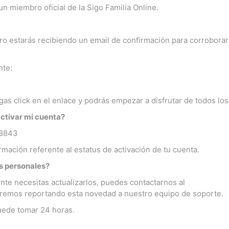
n miembro oficial de la Sigo Familia Online.
tro estarás recibiendo un email de confirmación para corroborar
nte:
as click en el enlace y podrás empezar a disfrutar de todos lo
activar mi cuenta?
08843
rmación referente al estatus de activación de tu cuenta.
s personales?
nte necesitas actualizarlos, puedes contactarnos al
emos reportando esta novedad a nuestro equipo de soporte.
uede tomar 24 horas.