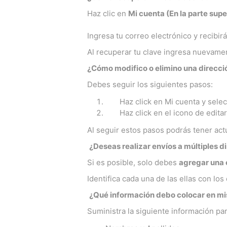
Haz clic en
Mi cuenta (En la parte supe
Ingresa tu correo electrónico y recibi
Al recuperar tu clave ingresa nuevamen
¿Cómo modifico o elimino una direcció
Debes seguir los siguientes pasos:
Haz click en Mi cuenta y selecc
Haz click en el icono de editar (
Al seguir estos pasos podrás tener actu
¿Deseas realizar envíos a múltiples d
Si es posible, solo debes
agregar una 
Identifica cada una de las ellas con los
¿Qué información debo colocar en mi
Suministra la siguiente información pa