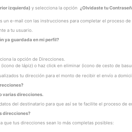
rior izquierda)
y selecciona la opción
¿Olvidaste tu Contrase
rás un e-mail con las instrucciones para completar el proceso de
te a tu usuario.
n ya guardada en mi perfil?
iona la opción de Direcciones.
icono de lápiz) o haz click en eliminar (icono de cesto de basur
alizados tu dirección para el monto de recibir el envío a domicil
irecciones?
o varias direcciones.
 datos del destinatario para que así se te facilite el proceso de e
s direcciones?
ra que tus direcciones sean lo más completas posibles: