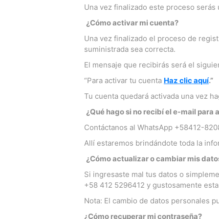
Una vez finalizado este proceso serás u
¿Cómo activar mi cuenta?
Una vez finalizado el proceso de regis
suministrada sea correcta.
El mensaje que recibirás será el siguie
“Para activar tu cuenta
Haz clic aquí
.”
Tu cuenta quedará activada una vez hag
¿Qué hago si no recibí el e-mail para 
Contáctanos al WhatsApp +58412-82
Allí estaremos brindándote toda la info
¿Cómo actualizar o cambiar mis dato
Si ingresaste mal tus datos o simpleme
+58 412 5296412 y gustosamente estar
Nota: El cambio de datos personales p
¿Cómo recuperar mi contraseña?