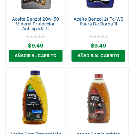
Aceite Benzol 20w-50
Aceite Benzol 2t Tc-W3
Mineral Proteccion
Fuera De Borda 1l
Anticipada 1l
$9.49
$9.49