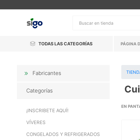
TODAS LAS CATEGORÍAS
PÁGINA D
TIEND
Fabricantes
Cui
Categorías
EN PANT
¡INSCRIBETE AQUÍ!
VÍVERES
CONGELADOS Y REFRIGERADOS