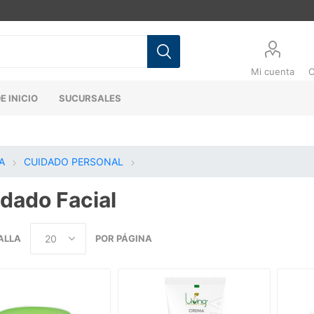
Mi cuenta
C
E INICIO
SUCURSALES
A
CUIDADO PERSONAL
dado Facial
ALLA
POR PÁGINA