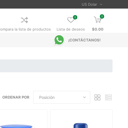
0
0
ompara la lista de productos
Lista de deseos
$0.00
¡CONTÁCTANOS!
ORDENAR POR