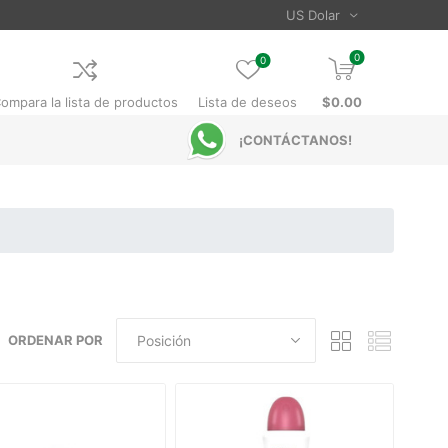
0
0
ompara la lista de productos
Lista de deseos
$0.00
¡CONTÁCTANOS!
ORDENAR POR