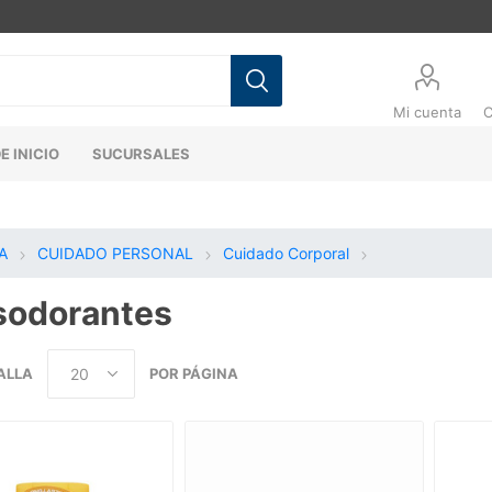
Mi cuenta
C
E INICIO
SUCURSALES
A
CUIDADO PERSONAL
Cuidado Corporal
sodorantes
ALLA
POR PÁGINA