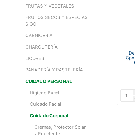
FRUTAS Y VEGETALES
FRUTOS SECOS Y ESPECIAS
SIGO
CARNICERÍA
CHARCUTERÍA
De
Spo
LICORES
PANADERÍA Y PASTELERÍA
CUIDADO PERSONAL
Higiene Bucal
Cuidado Facial
Cuidado Corporal
Cremas, Protector Solar
y Repelente