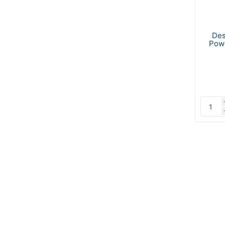
Des
Powd