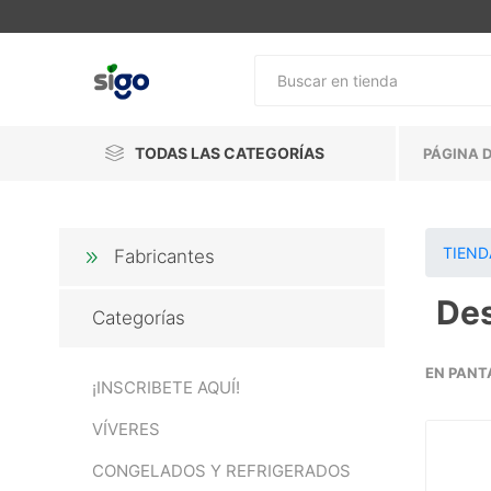
TODAS LAS CATEGORÍAS
PÁGINA D
TIEND
Fabricantes
De
Categorías
EN PANT
¡INSCRIBETE AQUÍ!
VÍVERES
CONGELADOS Y REFRIGERADOS