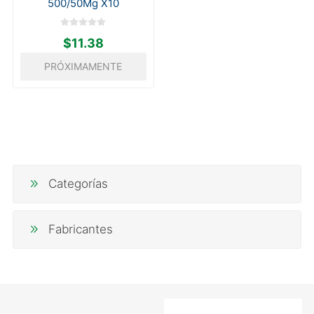
500/50Mg X10
$11.38
PRÓXIMAMENTE
Categorías
Fabricantes