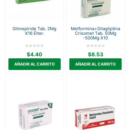
Glimepiride Tab. 2Mg
Metformina+Sitagliptina
X16 Élter.
Crisomet Tab. 50Mg
-500Mg X10
$4.40
$8.53