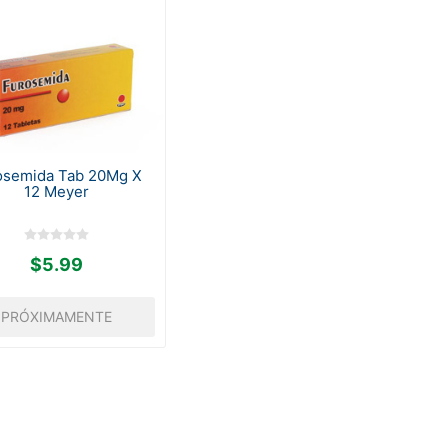
osemida Tab 20Mg X
12 Meyer
$5.99
PRÓXIMAMENTE