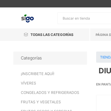
TODAS LAS CATEGORÍAS
PÁGINA D
TIEND
Categorías
DI
¡INSCRIBETE AQUÍ!
VÍVERES
EN PANT
CONGELADOS Y REFRIGERADOS
FRUTAS Y VEGETALES