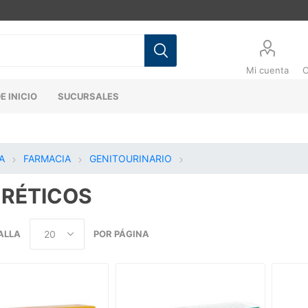
Mi cuenta
C
E INICIO
SUCURSALES
A
FARMACIA
GENITOURINARIO
URÉTICOS
ALLA
POR PÁGINA