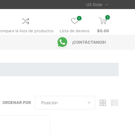
0
0
ompara la lista de productos
Lista de deseos
$0.00
¡CONTÁCTANOS!
ORDENAR POR