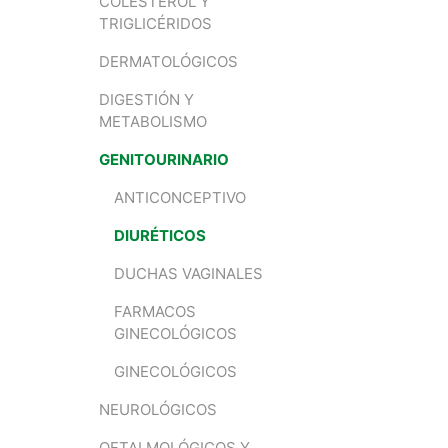
COLESTEROL Y
TRIGLICÉRIDOS
DERMATOLÓGICOS
DIGESTIÓN Y
METABOLISMO
GENITOURINARIO
ANTICONCEPTIVO
DIURÉTICOS
DUCHAS VAGINALES
FARMACOS
GINECOLÓGICOS
GINECOLÓGICOS
NEUROLÓGICOS
OFTALMOLÓGICOS Y