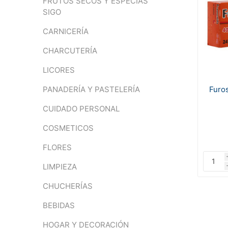
FRUTOS SECOS Y ESPECIAS
SIGO
CARNICERÍA
CHARCUTERÍA
LICORES
Furo
PANADERÍA Y PASTELERÍA
CUIDADO PERSONAL
COSMETICOS
FLORES
LIMPIEZA
CHUCHERÍAS
BEBIDAS
HOGAR Y DECORACIÓN