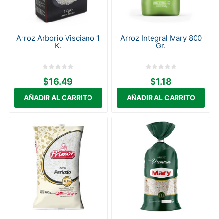
Arroz Arborio Visciano 1
Arroz Integral Mary 800
K.
Gr.
$16.49
$1.18