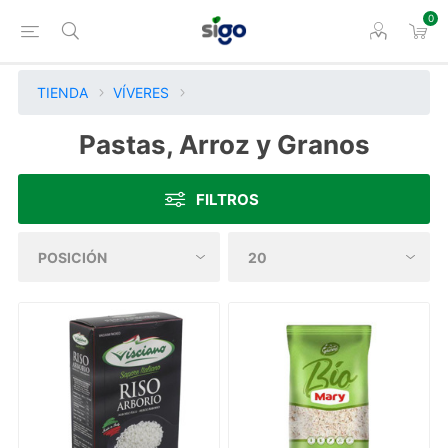
0
TIENDA
VÍVERES
Pastas, Arroz y Granos
FILTROS