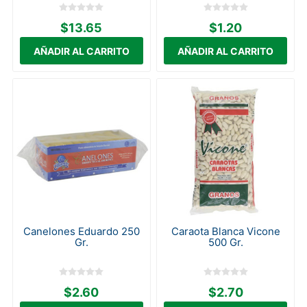
$13.65
$1.20
Canelones Eduardo 250
Caraota Blanca Vicone
Gr.
500 Gr.
$2.60
$2.70