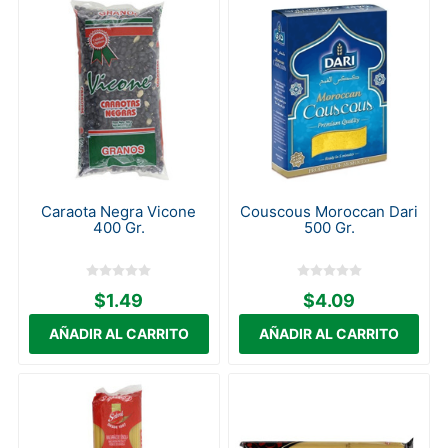
Caraota Negra Vicone
Couscous Moroccan Dari
400 Gr.
500 Gr.
$1.49
$4.09