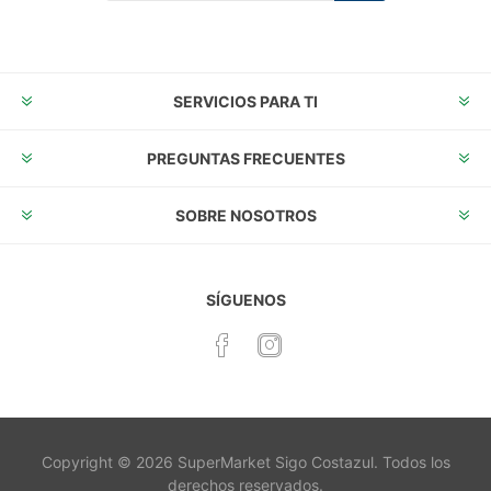
Suscribirse
Desuscribirse
SERVICIOS PARA TI
PREGUNTAS FRECUENTES
SOBRE NOSOTROS
SÍGUENOS
Copyright © 2026 SuperMarket Sigo Costazul. Todos los
derechos reservados.