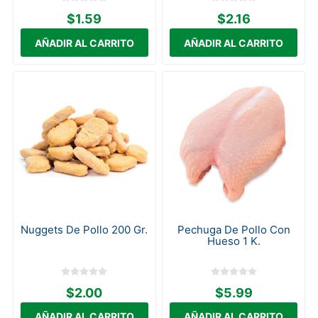
$1.59
$2.16
Nuggets De Pollo 200 Gr.
Pechuga De Pollo Con
Hueso 1 K.
$2.00
$5.99