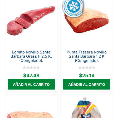
Lomito Novillo Santa
Punta Trasera Novillo
Barbara Grass F 2.5 K.
Santa Barbara 1.2 K
(Congelado).
(Congelado).
$47.48
$25.19