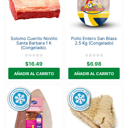
Solomo Cuerito Novillo
Pollo Entero San Blass
Santa Barbara 1 K
2.5 Kg (Congelado)
(Congelado).
$16.49
$6.98