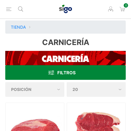
0
TIENDA
CARNICERÍA
FILTROS