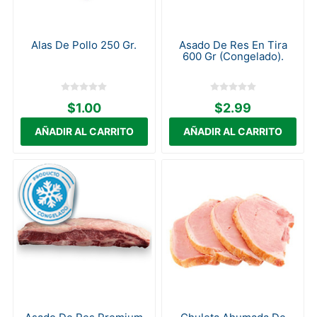
Alas De Pollo 250 Gr.
Asado De Res En Tira
600 Gr (Congelado).
$1.00
$2.99