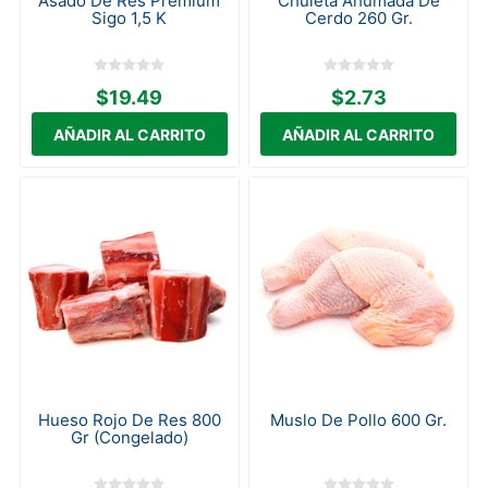
Asado De Res Premium
Chuleta Ahumada De
Sigo 1,5 K
Cerdo 260 Gr.
$19.49
$2.73
Hueso Rojo De Res 800
Muslo De Pollo 600 Gr.
Gr (Congelado)