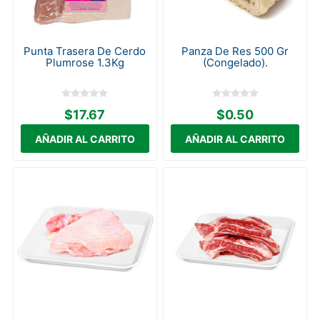
Punta Trasera De Cerdo
Panza De Res 500 Gr
Plumrose 1.3Kg
(Congelado).
$17.67
$0.50