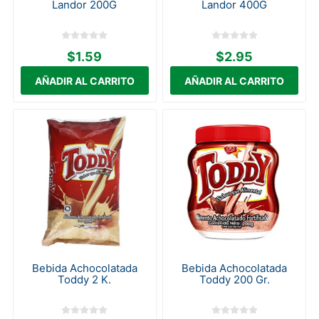
Landor 200G
Landor 400G
$1.59
$2.95
Bebida Achocolatada
Bebida Achocolatada
Toddy 2 K.
Toddy 200 Gr.