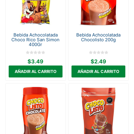
Bebida Achocolatada
Bebida Achocolatada
Choco Rico San Simon
Chocolisto 200g
400Gr
$3.49
$2.49