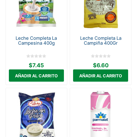
Leche Completa La
Leche Completa La
Campesina 400g
Campiña 400Gr
$7.45
$6.60