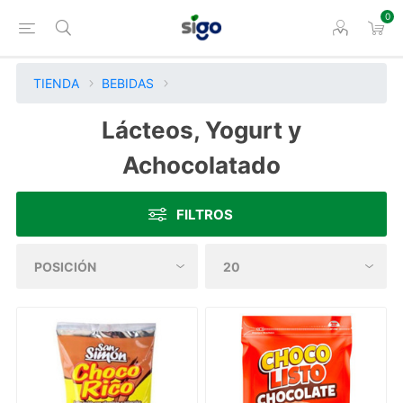
0
TIENDA
BEBIDAS
Lácteos, Yogurt y
Achocolatado
FILTROS