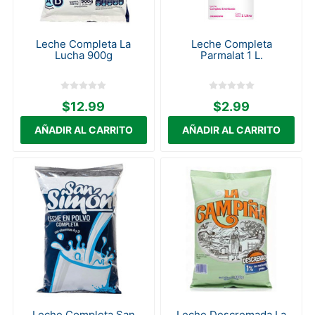
Leche Completa La
Leche Completa
Lucha 900g
Parmalat 1 L.
$12.99
$2.99
Leche Completa San
Leche Descremada La