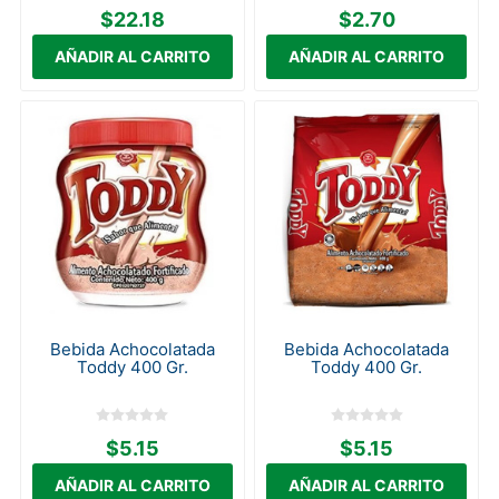
$22.18
$2.70
Bebida Achocolatada
Bebida Achocolatada
Toddy 400 Gr.
Toddy 400 Gr.
$5.15
$5.15