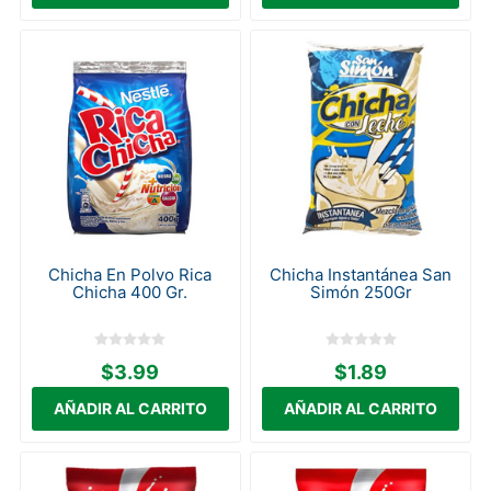
Chicha En Polvo Rica
Chicha Instantánea San
Chicha 400 Gr.
Simón 250Gr
$3.99
$1.89