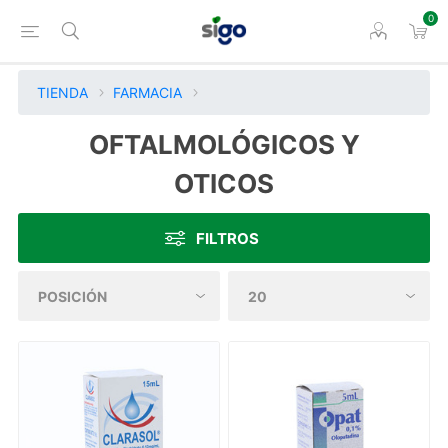
0
TIENDA
FARMACIA
OFTALMOLÓGICOS Y
OTICOS
FILTROS