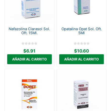
Nafazolina Clarasol Sol.
Opatalina Opat Sol. Oft.
Oft. 15Ml.
5Ml
$6.91
$10.60