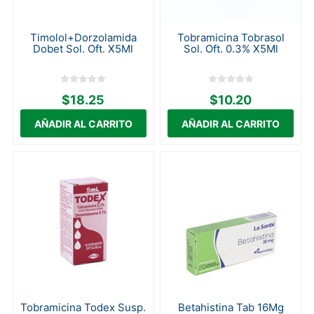
Timolol+Dorzolamida
Tobramicina Tobrasol
Dobet Sol. Oft. X5Ml
Sol. Oft. 0.3% X5Ml
$18.25
$10.20
Tobramicina Todex Susp.
Betahistina Tab 16Mg