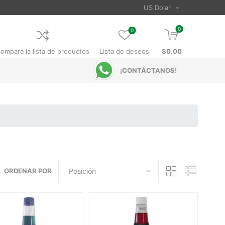
0
0
ompara la lista de productos
Lista de deseos
$0.00
¡CONTÁCTANOS!
ORDENAR POR