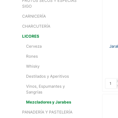
FRUTOS SECOS Y ESPECIAS
SIGO
CARNICERÍA
CHARCUTERÍA
LICORES
Jara
Cerveza
Rones
Whisky
Destilados y Aperitivos
Vinos, Espumantes y
Sangrías
Mezcladores y Jarabes
PANADERÍA Y PASTELERÍA