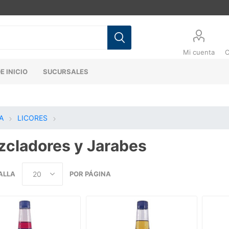
Mi cuenta
C
E INICIO
SUCURSALES
A
LICORES
cladores y Jarabes
ALLA
POR PÁGINA