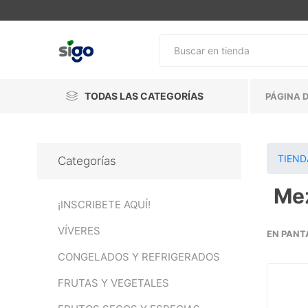
TODAS LAS CATEGORÍAS
PÁGINA D
TIEND
Categorías
Mez
¡INSCRIBETE AQUÍ!
VÍVERES
EN PANT
CONGELADOS Y REFRIGERADOS
FRUTAS Y VEGETALES