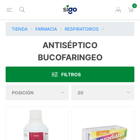
0
TIENDA
FARMACIA
RESPIRATORIOS
ANTISÉPTICO
BUCOFARINGEO
FILTROS