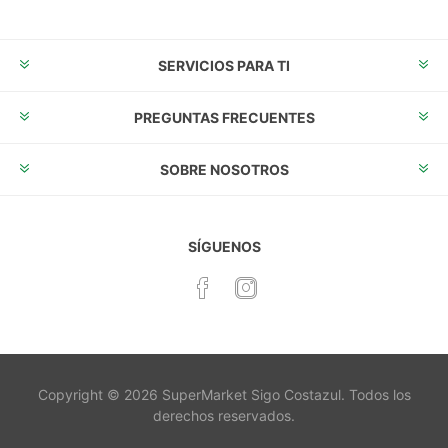
SERVICIOS PARA TI
PREGUNTAS FRECUENTES
SOBRE NOSOTROS
SÍGUENOS
Copyright © 2026 SuperMarket Sigo Costazul. Todos los
derechos reservados.