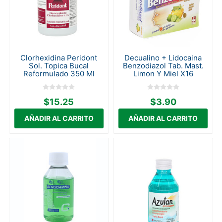
Clorhexidina Peridont
Decualino + Lidocaina
Sol. Topica Bucal
Benzodiazol Tab. Mast.
Reformulado 350 Ml
Limon Y Miel X16
$15.25
$3.90