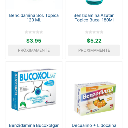
Bencidamina Sol. Topica
Benzidamina Azutan
120 Ml.
Topico Bucal 180Ml
$3.95
$5.22
PRÓXIMAMENTE
PRÓXIMAMENTE
Benzidamina Bucoxolgar
Decualino + Lidocaina