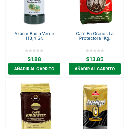
Azucar Badia Verde
Café En Granos La
113,4 Gr.
Protectora 1Kg.
$1.88
$13.85