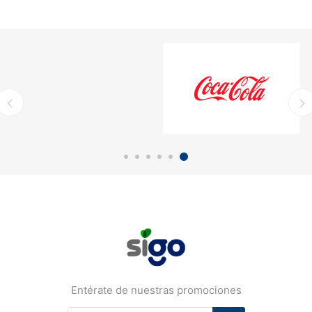
Entérate de nuestras promociones