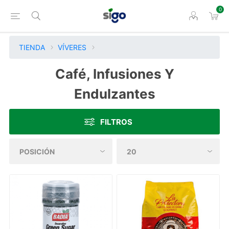
0
TIENDA
VÍVERES
Café, Infusiones Y
Endulzantes
FILTROS