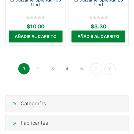
Und
Und
$10.00
$3.30
1
2
3
4
5
Categorías
Fabricantes