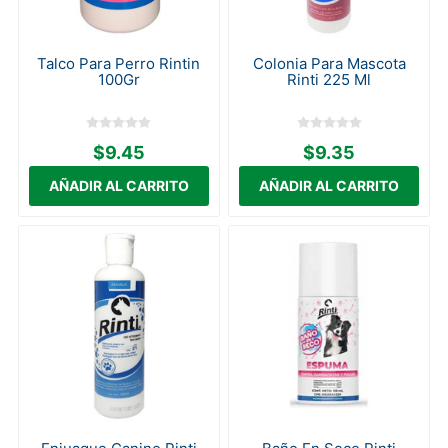
Talco Para Perro Rintin
Colonia Para Mascota
100Gr
Rinti 225 Ml
$9.45
$9.35