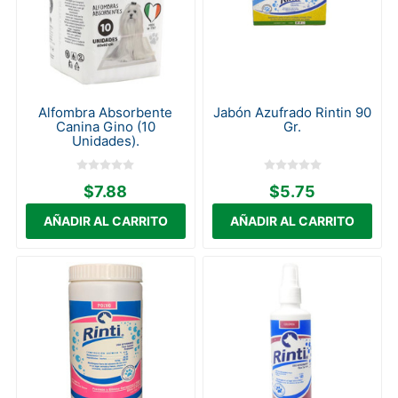
Alfombra Absorbente
Jabón Azufrado Rintin 90
Canina Gino (10
Gr.
Unidades).
$7.88
$5.75