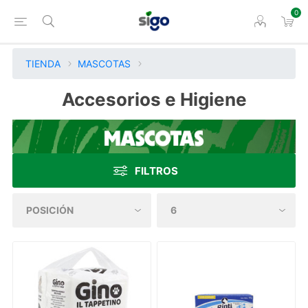
0
TIENDA
MASCOTAS
Accesorios e Higiene
FILTROS