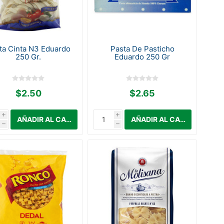
ta Cinta N3 Eduardo
Pasta De Pasticho
250 Gr.
Eduardo 250 Gr
$2.50
$2.65
i
i
h
h