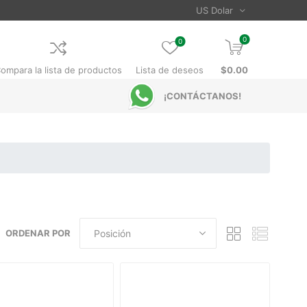
0
0
ompara la lista de productos
Lista de deseos
$0.00
¡CONTÁCTANOS!
ORDENAR POR