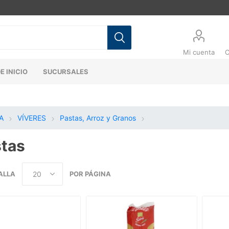
Mi cuenta
C
E INICIO
SUCURSALES
A
VÍVERES
Pastas, Arroz y Granos
tas
ALLA
POR PÁGINA