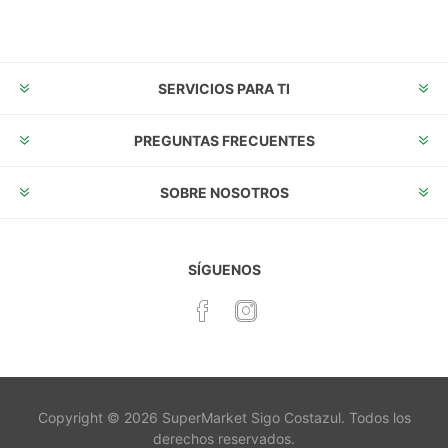
Suscribirse
Desuscribirse
SERVICIOS PARA TI
PREGUNTAS FRECUENTES
SOBRE NOSOTROS
SÍGUENOS
Copyright © 2026 SuperMarket Sigo Costazul. Todos los
derechos reservados.