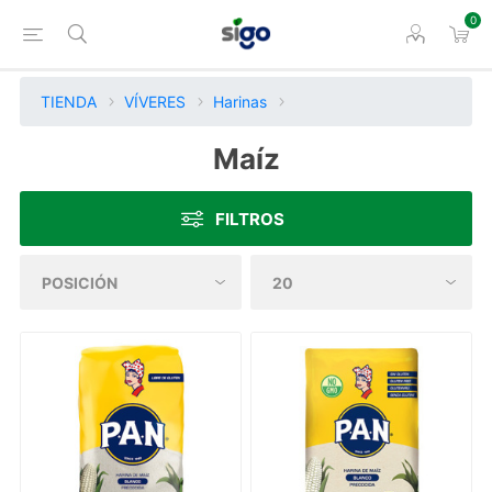
0
TIENDA
VÍVERES
Harinas
Maíz
FILTROS