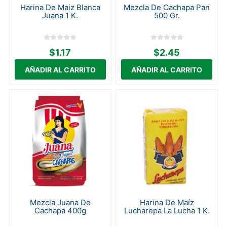
Harina De Maiz Blanca
Mezcla De Cachapa Pan
Juana 1 K.
500 Gr.
$1.17
$2.45
Mezcla Juana De
Harina De Maíz
Cachapa 400g
Lucharepa La Lucha 1 K.