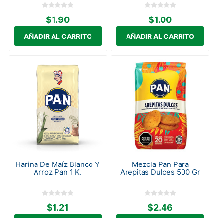
$1.90
$1.00
Harina De Maíz Blanco Y
Mezcla Pan Para
Arroz Pan 1 K.
Arepitas Dulces 500 Gr
$1.21
$2.46