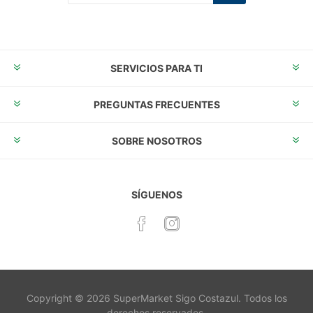
Suscribirse
Desuscribirse
SERVICIOS PARA TI
PREGUNTAS FRECUENTES
SOBRE NOSOTROS
SÍGUENOS
Copyright © 2026 SuperMarket Sigo Costazul. Todos los
derechos reservados.