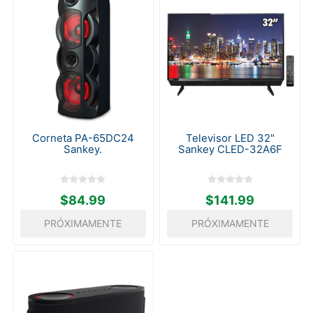
Corneta PA-65DC24
Televisor LED 32"
Sankey.
Sankey CLED-32A6F
$84.99
$141.99
PRÓXIMAMENTE
PRÓXIMAMENTE