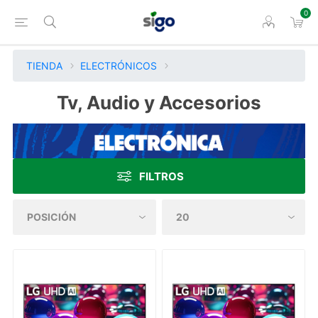
0
TIENDA
ELECTRÓNICOS
Tv, Audio y Accesorios
FILTROS