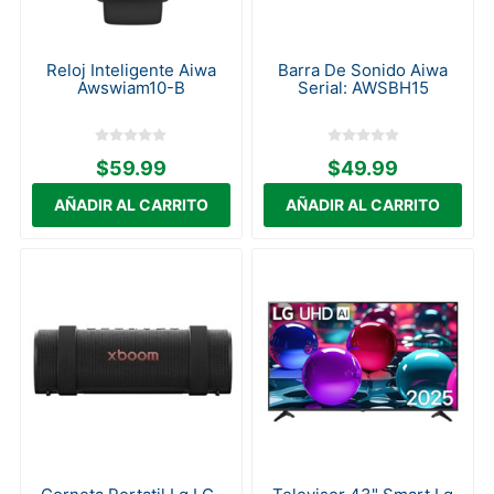
Reloj Inteligente Aiwa
Barra De Sonido Aiwa
Awswiam10-B
Serial: AWSBH15
$59.99
$49.99