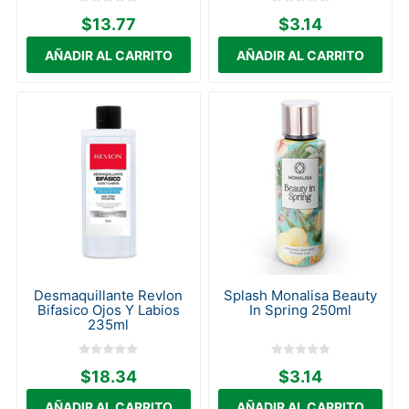
$13.77
$3.14
Desmaquillante Revlon
Splash Monalisa Beauty
Bifasico Ojos Y Labios
In Spring 250ml
235ml
$18.34
$3.14