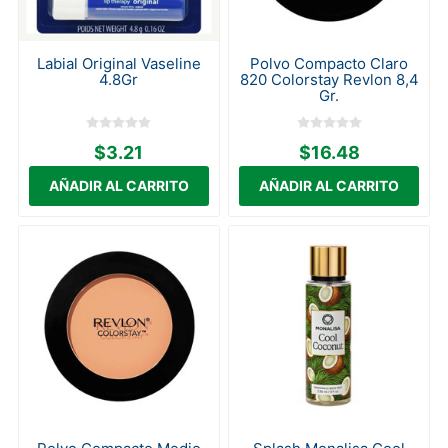
Labial Original Vaseline
Polvo Compacto Claro
4.8Gr
820 Colorstay Revlon 8,4
Gr.
$3.21
$16.48