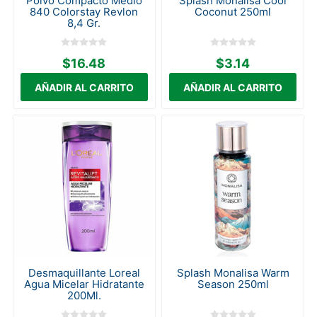
Polvo Compacto Medio
Splash Monalisa Cool
840 Colorstay Revlon
Coconut 250ml
8,4 Gr.
$16.48
$3.14
Desmaquillante Loreal
Splash Monalisa Warm
Agua Micelar Hidratante
Season 250ml
200Ml.