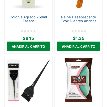
Colonia Agrado 750ml
Peine Desenredante
Fresca
Evok Dientes Anchos
$8.15
$1.35