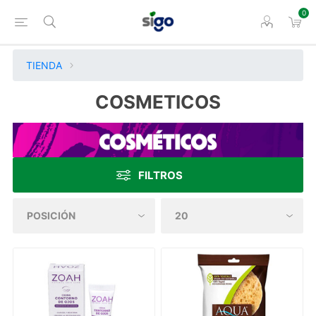
0
TIENDA
COSMETICOS
FILTROS