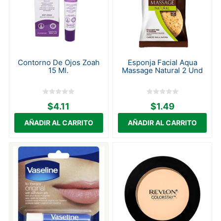
Contorno De Ojos Zoah
Esponja Facial Aqua
15 Ml.
Massage Natural 2 Und
$4.11
$1.49