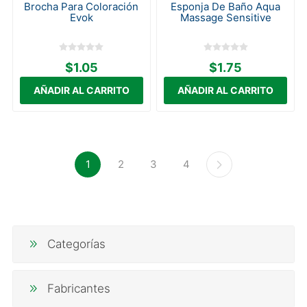
Brocha Para Coloración
Esponja De Baño Aqua
Evok
Massage Sensitive
$1.05
$1.75
1
2
3
4
Categorías
Fabricantes