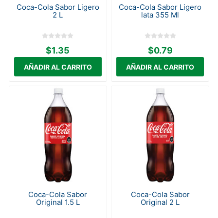
Coca-Cola Sabor Ligero
Coca-Cola Sabor Ligero
2 L
lata 355 Ml
$1.35
$0.79
Coca-Cola Sabor
Coca-Cola Sabor
Original 1.5 L
Original 2 L