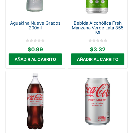
Aguakina Nueve Grados
Bebida Alcohólica Frsh
200ml
Manzana Verde Lata 355
Ml
$0.99
$3.32