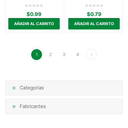
$0.99
$0.79
1
2
3
4
Categorías
Fabricantes