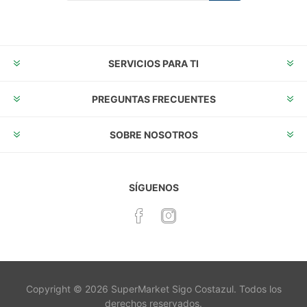
Suscribirse
Desuscribirse
SERVICIOS PARA TI
PREGUNTAS FRECUENTES
SOBRE NOSOTROS
SÍGUENOS
Copyright © 2026 SuperMarket Sigo Costazul. Todos los
derechos reservados.