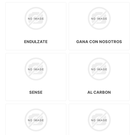
ENDULZATE
GANA CON NOSOTROS
SENSE
AL CARBON