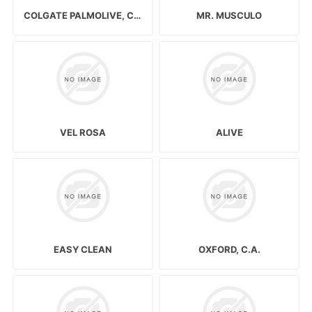
COLGATE PALMOLIVE, C.A.
MR. MUSCULO
VEL ROSA
ALIVE
EASY CLEAN
OXFORD, C.A.