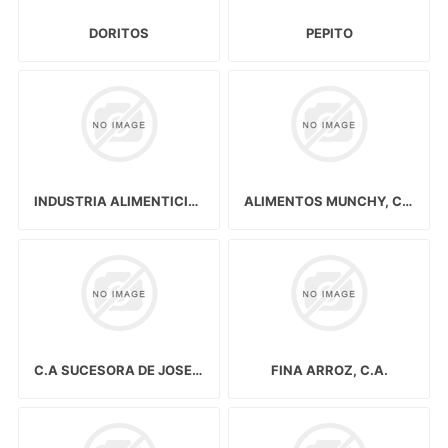
DORITOS
PEPITO
INDUSTRIA ALIMENTICIA NACIONAL DE CEREALES Y HARINAS C.A. (IANCARINA)
ALIMENTOS MUNCHY, C.A.
C.A SUCESORA DE JOSE PUIG & CIA
FINA ARROZ, C.A.